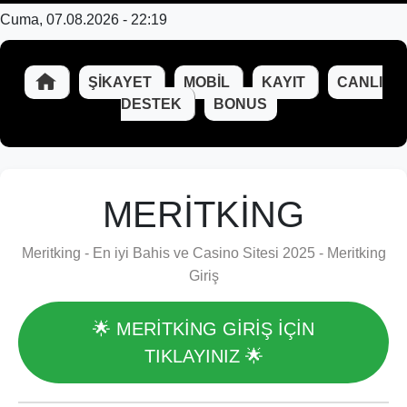
Cuma, 07.08.2026 - 22:19
ŞIKAYET
MOBIL
KAYIT
CANLI
DESTEK
BONUS
MERITKING
Meritking - En iyi Bahis ve Casino Sitesi 2025 - Meritking
Giriş
🌟 MERITKING GİRİŞ İÇİN
TIKLAYINIZ 🌟