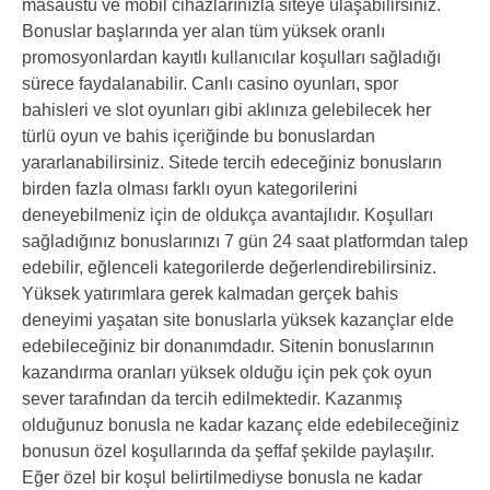
masaüstü ve mobil cihazlarınızla siteye ulaşabilirsiniz.
Bonuslar başlarında yer alan tüm yüksek oranlı
promosyonlardan kayıtlı kullanıcılar koşulları sağladığı
sürece faydalanabilir. Canlı casino oyunları, spor
bahisleri ve slot oyunları gibi aklınıza gelebilecek her
türlü oyun ve bahis içeriğinde bu bonuslardan
yararlanabilirsiniz. Sitede tercih edeceğiniz bonusların
birden fazla olması farklı oyun kategorilerini
deneyebilmeniz için de oldukça avantajlıdır. Koşulları
sağladığınız bonuslarınızı 7 gün 24 saat platformdan talep
edebilir, eğlenceli kategorilerde değerlendirebilirsiniz.
Yüksek yatırımlara gerek kalmadan gerçek bahis
deneyimi yaşatan site bonuslarla yüksek kazançlar elde
edebileceğiniz bir donanımdadır. Sitenin bonuslarının
kazandırma oranları yüksek olduğu için pek çok oyun
sever tarafından da tercih edilmektedir. Kazanmış
olduğunuz bonusla ne kadar kazanç elde edebileceğiniz
bonusun özel koşullarında da şeffaf şekilde paylaşılır.
Eğer özel bir koşul belirtilmediyse bonusla ne kadar