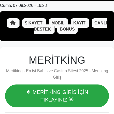
Cuma, 07.08.2026 - 16:23
ŞIKAYET
MOBIL
KAYIT
CANLI
DESTEK
BONUS
MERITKING
Meritking - En iyi Bahis ve Casino Sitesi 2025 - Meritking
Giriş
🌟 MERITKING GİRİŞ İÇİN
TIKLAYINIZ 🌟