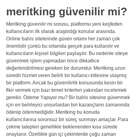
meritking güvenilir mi?
Meritking güvenilir mi sorusu, platformu yeni keşfeden
kullanıcıların ilk olarak araştırdığı konular arasında.
Online bahis sitelerinde güven ortamı her zaman çok
önemlidir çünkü bu ortamda gerçek para kullanılır ve
kullanıcıların kişisel bilgileri paylaşılır. Bu nedenle siteye
güvenmek işlem yapmadan önce dikkatlice
değerlendirilmesi gereken bir durumdur. Meritking uzun
süredir hizmet veren belirli bir kullanıcı kitlesine ulaşmış
bir platform. Ancak bu güvenilirlik konusunda kesin bir
fikir vermek için bazı temel kriterleri yakından incelemek
gerekir. Ödeme Yapıyor mu? Bir bahis sitesine güvenmek
için en belirleyici unsurlardan biri kazançların zamanında
ödenip ödenmediğidir. Meritking bu konuda
kullanıcılarına sorunsuz bir süreç sunmayı amaçlar. Para
çekme talepleri genellikle beklenenden kısa sürede
onaylanır. Özellikle gün içi çekimlerde çoğu zaman