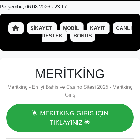
Perşembe, 06.08.2026 - 23:17
ŞIKAYET
MOBIL
KAYIT
CANLI
DESTEK
BONUS
MERITKING
Meritking - En iyi Bahis ve Casino Sitesi 2025 - Meritking
Giriş
🌟 MERITKING GİRİŞ İÇİN
TIKLAYINIZ 🌟