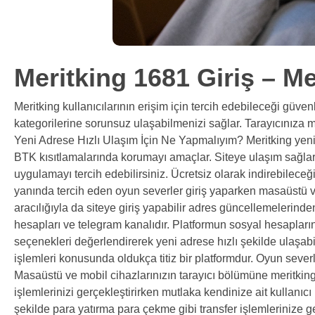
Meritking 1681 Giriş – M
Meritking kullanıcılarının erişim için tercih edebileceği güve
kategorilerine sorunsuz ulaşabilmenizi sağlar. Tarayıcınıza m
Yeni Adrese Hızlı Ulaşım İçin Ne Yapmalıyım? Meritking yeni ad
BTK kısıtlamalarında korumayı amaçlar. Siteye ulaşım sağlar
uygulamayı tercih edebilirsiniz. Ücretsiz olarak indirebile
yanında tercih eden oyun severler giriş yaparken masaüstü ve 
aracılığıyla da siteye giriş yapabilir adres güncellemelerind
hesapları ve telegram kanalıdır. Platformun sosyal hesapların
seçenekleri değerlendirerek yeni adrese hızlı şekilde ulaşab
işlemleri konusunda oldukça titiz bir platformdur. Oyun sever
Masaüstü ve mobil cihazlarınızın tarayıcı bölümüne meritkin
işlemlerinizi gerçekleştirirken mutlaka kendinize ait kullanı
şekilde para yatırma para çekme gibi transfer işlemlerinize 