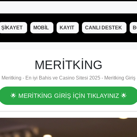
ŞIKAYET
MOBIL
KAYIT
CANLI DESTEK
B
MERITKING
Meritking - En iyi Bahis ve Casino Sitesi 2025 - Meritking Giriş
🌟 MERITKING GİRİŞ İÇİN TIKLAYINIZ 🌟