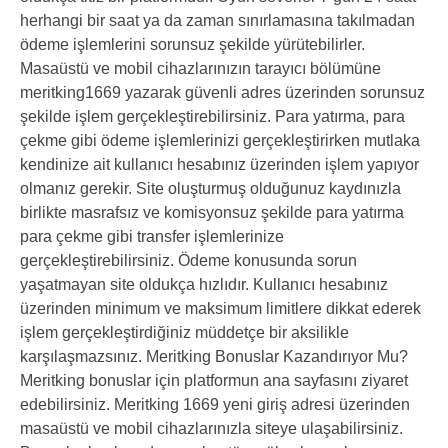
herhangi bir saat ya da zaman sınırlamasına takılmadan
ödeme işlemlerini sorunsuz şekilde yürütebilirler.
Masaüstü ve mobil cihazlarınızın tarayıcı bölümüne
meritking1669 yazarak güvenli adres üzerinden sorunsuz
şekilde işlem gerçekleştirebilirsiniz. Para yatırma, para
çekme gibi ödeme işlemlerinizi gerçekleştirirken mutlaka
kendinize ait kullanıcı hesabınız üzerinden işlem yapıyor
olmanız gerekir. Site oluşturmuş olduğunuz kaydınızla
birlikte masrafsız ve komisyonsuz şekilde para yatırma
para çekme gibi transfer işlemlerinize
gerçekleştirebilirsiniz. Ödeme konusunda sorun
yaşatmayan site oldukça hızlıdır. Kullanıcı hesabınız
üzerinden minimum ve maksimum limitlere dikkat ederek
işlem gerçekleştirdiğiniz müddetçe bir aksilikle
karşılaşmazsınız. Meritking Bonuslar Kazandırıyor Mu?
Meritking bonuslar için platformun ana sayfasını ziyaret
edebilirsiniz. Meritking 1669 yeni giriş adresi üzerinden
masaüstü ve mobil cihazlarınızla siteye ulaşabilirsiniz.