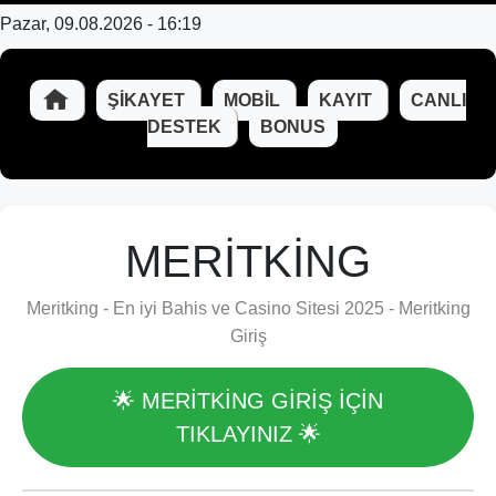
Pazar, 09.08.2026 - 16:19
ŞIKAYET
MOBIL
KAYIT
CANLI
DESTEK
BONUS
MERITKING
Meritking - En iyi Bahis ve Casino Sitesi 2025 - Meritking
Giriş
🌟 MERITKING GİRİŞ İÇİN
TIKLAYINIZ 🌟