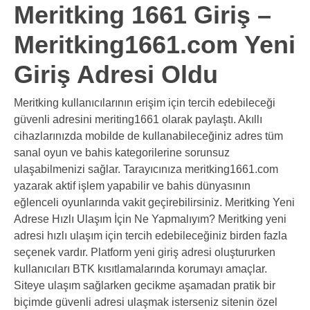
Meritking 1661 Giriş –
Meritking1661.com Yeni
Giriş Adresi Oldu
Meritking kullanıcılarının erişim için tercih edebileceği
güvenli adresini meriting1661 olarak paylaştı. Akıllı
cihazlarınızda mobilde de kullanabileceğiniz adres tüm
sanal oyun ve bahis kategorilerine sorunsuz
ulaşabilmenizi sağlar. Tarayıcınıza meritking1661.com
yazarak aktif işlem yapabilir ve bahis dünyasının
eğlenceli oyunlarında vakit geçirebilirsiniz. Meritking Yeni
Adrese Hızlı Ulaşım İçin Ne Yapmalıyım? Meritking yeni
adresi hızlı ulaşım için tercih edebileceğiniz birden fazla
seçenek vardır. Platform yeni giriş adresi oluştururken
kullanıcıları BTK kısıtlamalarında korumayı amaçlar.
Siteye ulaşım sağlarken gecikme aşamadan pratik bir
biçimde güvenli adresi ulaşmak isterseniz sitenin özel