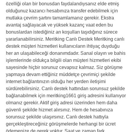
özelliği olan bir bonusdan faydalandıysanız elde etmiş
olduğunuz kazancı hesabınıza transfer edebilmek için
mutlaka çevrim şartını tamamlamanız gerekir. Ekstra
avantaj sağlayacak ve yüksek kazanç vaat eden bu
bonuslardan istediğiniz an koşulları taşıdığınız sürece
yararlanabilirsiniz. Meritking Canlı Destek Meritking canlı
destek müşteri hizmetleri kullanıcıların ihtiyaç duyduğu
her an ulaşabileceği donanımdadır. Sanal olayın ve bahis
işlemlerinde oldukça bilgili olan müşteri hizmetleri ekibi
sayesinde hiçbir sorunuz cevapsız kalmaz. Siz görüşme
yapmaya devam ettiğiniz müddetçe çevrimiçi şekilde
internet bağlantınızın olduğu her yerden iletişimi
sürdürebilirsiniz. Canlı destek hattından sorunsuz şekilde
bağlanabilmek için meritking1661 giriş adresini kullanıyor
olmanız gerekir. Aktif giriş adresi üzerinden hem daha
güvenli şekilde hizmet alırsınız. Hem de hesabınıza
sorunsuz şekilde ulaşırsınız. Canlı destek hattıyla
gerçekleştireceğiniz görüşmelerde herhangi bir ücret
ödemenize de gerek yoktur. Saat ve zaman fark