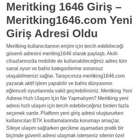
Meritking 1646 Giriş –
Meritking1646.com Yeni
Giriş Adresi Oldu
Meritking kullanıcılarının erişim için tercih edebileceği
güvenli adresini meriting1646 olarak paylaştı. Akıllı
cihazlarınızda mobilde de kullanabileceğiniz adres tüm
sanal oyun ve bahis kategorilerine sorunsuz
ulaşabilmenizi sağlar. Tarayıcınıza meritking1646.com
yazarak aktif işlem yapabilir ve bahis dünyasının
eğlenceli oyunlarında vakit geçirebilirsiniz. Meritking Yeni
Adrese Hızlı Ulaşım İçin Ne Yapmalıyım? Meritking yeni
adresi hızlı ulaşım için tercih edebileceğiniz birden fazla
seçenek vardır. Platform yeni giriş adresi oluştururken
kullanıcıları BTK kısıtlamalarında korumayı amaçlar.
Siteye ulaşım sağlarken gecikme aşamadan pratik bir
biçimde güvenli adresi ulaşmak isterseniz sitenin özel