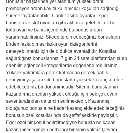
Bonuslar başlarında yer alan tüm yüksek oranlı
promosyonlardan kayıtlı kullanıcılar koşulları sağladığı
sürece faydalanabilir. Canlı casino oyunları, spor
bahisleri ve slot oyunları gibi aklınıza gelebilecek her
türlü oyun ve bahis içeriğinde bu bonuslardan
yararlanabilirsiniz. Sitede tercih edeceğiniz bonusların
birden fazla olması farklı oyun kategorilerini
deneyebilmeniz için de oldukça avantajlıdır. Koşulları
sağladığınız bonuslarınızı 7 gün 24 saat platformdan talep
edebilir, eğlenceli kategorilerde değerlendirebilirsiniz.
Yüksek yatırımlara gerek kalmadan gerçek bahis
deneyimi yaşatan site bonuslarla yüksek kazançlar elde
edebileceğiniz bir donanımdadır. Sitenin bonuslarının
kazandırma oranları yüksek olduğu için pek çok oyun
sever tarafından da tercih edilmektedir. Kazanmış
olduğunuz bonusla ne kadar kazanç elde edebileceğiniz
bonusun özel koşullarında da şeffaf şekilde paylaşılır.
Eğer özel bir koşul belirtilmediyse bonusla ne kadar
kazanabileceğinizin herhangi bir sınırı yoktur. Çevrim